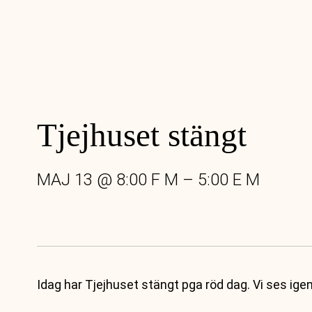
Tjejhuset stängt
MAJ 13
@
8:00 F M
–
5:00 E M
Idag har Tjejhuset stängt pga röd dag. Vi ses ige