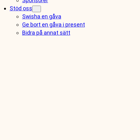
Sponsorer
Stöd oss
Swisha en gåva
Ge bort en gåva i present
Bidra på annat sätt