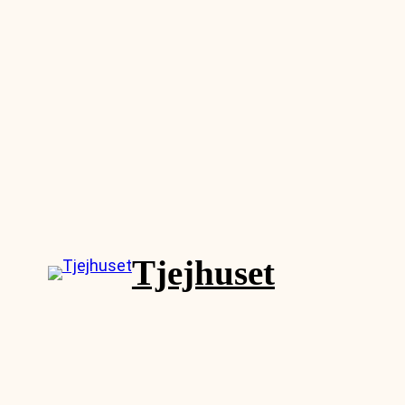
Tjejhuset