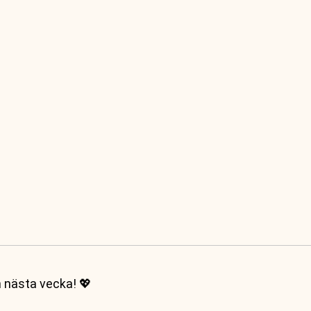
n nästa vecka! 💖