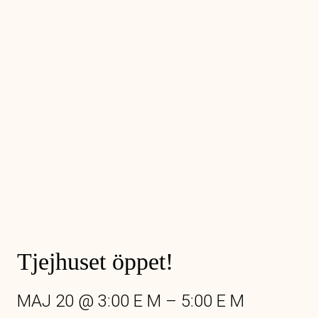
Tjejhuset öppet!
MAJ 20
@
3:00 E M
–
5:00 E M