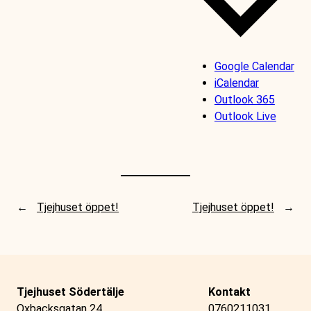
Google Calendar
iCalendar
Outlook 365
Outlook Live
←
Tjejhuset öppet!
Tjejhuset öppet!
→
Tjejhuset Södertälje
Kontakt
Oxbacksgatan 24
0760211031