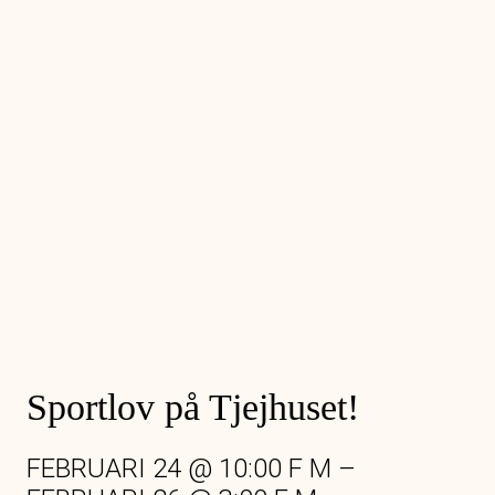
Sportlov på Tjejhuset!
FEBRUARI 24
@
10:00 F M
–