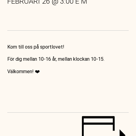
FEBRUARI 26
@
3:00 E M
Kom till oss på sportlovet!
För dig mellan 10-16 år, mellan klockan 10-15.
Välkommen! ❤️